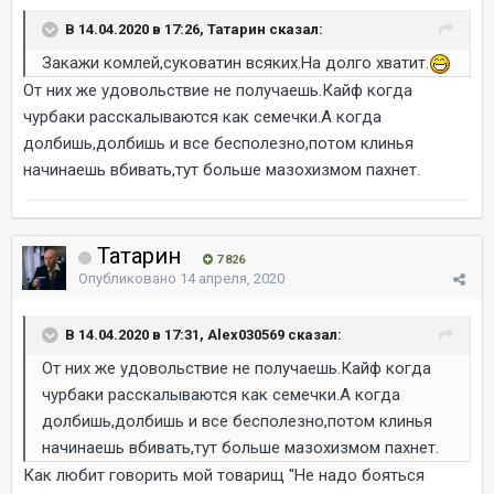
В 14.04.2020 в 17:26, Татарин сказал:
Закажи комлей,суковатин всяких.На долго хватит.
От них же удовольствие не получаешь.Кайф когда
чурбаки расскалываются как семечки.А когда
долбишь,долбишь и все бесполезно,потом клинья
начинаешь вбивать,тут больше мазохизмом пахнет.
Татарин
7 826
Опубликовано
14 апреля, 2020
В 14.04.2020 в 17:31, Alex030569 сказал:
От них же удовольствие не получаешь.Кайф когда
чурбаки расскалываются как семечки.А когда
долбишь,долбишь и все бесполезно,потом клинья
начинаешь вбивать,тут больше мазохизмом пахнет.
Как любит говорить мой товарищ "Не надо бояться