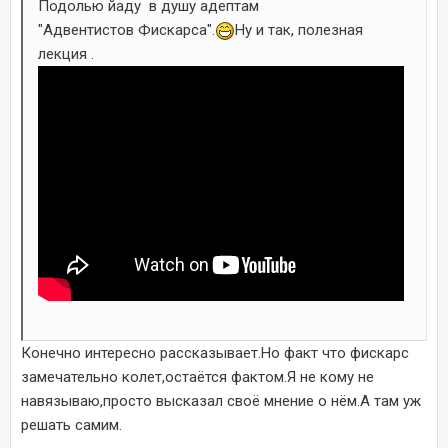
Подолью йаду в душу адептам
"Адвентистов Фискарса".
Ну и так, полезная
лекция .
Конечно интересно рассказывает.Но факт что фискарс
замечательно колет,остаётся фактом.Я не кому не
навязываю,просто высказал своё мнение о нём.А там уж
решать самим.