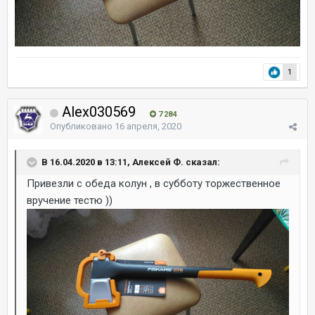
1
Alex030569
7 284
Опубликовано
16 апреля, 2020
В 16.04.2020 в 13:11, Алексей Ф. сказал:
Привезли с обеда колун , в субботу торжественное
вручение тестю ))