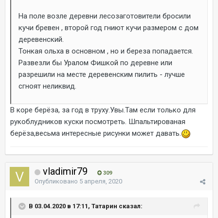
На поле возле деревни лесозаготовители бросили
кучи бревен , второй год гниют кучи размером с дом
деревенский.
Тонкая ольха в основном , но и береза попадается.
Развезли бы Уралом Фишкой по деревне или
разрешили на месте деревенским пилить - лучше
сгноят неликвид.
В коре берёза, за год в труху.Увы.Там если только для
рукоблудников куски посмотреть. Шпальтированая
берёза,весьма интересные рисунки может давать.
vladimir79
309
Опубликовано
5 апреля, 2020
В 03.04.2020 в 17:11, Татарин сказал: