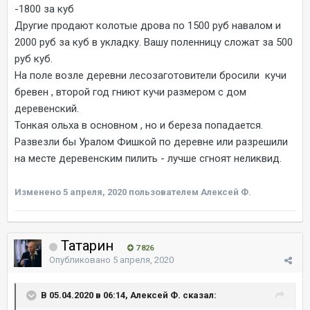
-1800 за куб
Другие продают колотые дрова по 1500 руб навалом и
2000 руб за куб в укладку. Вашу поленницу сложат за 500
руб куб.
На поле возле деревни лесозаготовители бросили кучи
бревен , второй год гниют кучи размером с дом
деревенский.
Тонкая ольха в основном , но и береза попадается.
Развезли бы Уралом Фишкой по деревне или разрешили
на месте деревенским пилить - лучше сгноят неликвид.
Изменено
5 апреля, 2020
пользователем Алексей Ф.
Татарин
7 826
Опубликовано
5 апреля, 2020
В 05.04.2020 в 06:14, Алексей Ф. сказал: