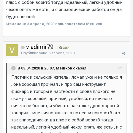
плюс с собой возитб тогда идеальный, легкий удобный
чехол опять же есть , и с эпизодической работой он да
будет вечный
Изменено
3 апреля, 2020
пользователем Мешков
vladimir79
309
Опубликовано
5 апреля, 2020
В 03.04.2020 в 20:07, Мешков сказал:
Плотник и сельский житель , ломал уже и не только я
, она хорошая прочная , и про сам инструмент
фискарс и топоры в частности я слова плохого не
скажу - хорошый, прочный, удобный, но вечного
ничего не бывает, и убивать на колке дров дорогой
топорик - мне лично жалко, а вот если поколотб это
так эпизодически да плюс с собой возитб тогда
идеальный, легкий удобный чехол опять же есть , и с