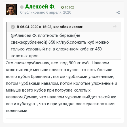
Алексей Ф.
10 602
Опубликовано
6 апреля, 2020
В 06.04.2020 в 18:03, колобок сказал:
@Алексей Ф.
плотность берёзы(не
свежесрубленной) 650 кг/куб,сложить куб можно
только условный,т.е. в сложенном кубе кг 450
колотых дров
Это свежесрубленная, вес под 900 кг куб . Навалом
колотых ещё меньше влезет в кузов , то есть больше
всего кубов бревнами , потом чурбаками уложенными,
потом чурбаками навалом, потом колотые уложенные и
меньше всего кубов при погрузке колотых
навалом.Думаю, что навалом чурками выйдет такой же
вес и кубатура , что и при укладке свежерасколотыми
поленьями.