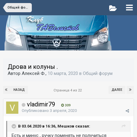
Общий форум
Дрова и колуны .
Автор Алексей Ф.,
10 марта, 2020
в
Общий форум
НАЗАД
ДАЛЕЕ
Страница 4 из 22
vladimir79
309
Опубликовано
3 апреля, 2020
В 03.04.2020 в 16:36, Мешков сказал:
Есть и минус , ручку поменять не получиться