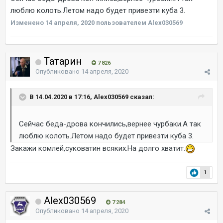
люблю колоть.Летом надо будет привезти куба 3.
Изменено
14 апреля, 2020
пользователем Alex030569
Татарин
7 826
Опубликовано
14 апреля, 2020
В 14.04.2020 в 17:16, Alex030569 сказал:
Сейчас беда-дрова кончились,вернее чурбаки.А так
люблю колоть.Летом надо будет привезти куба 3.
Закажи комлей,суковатин всяких.На долго хватит.
1
Alex030569
7 284
Опубликовано
14 апреля, 2020