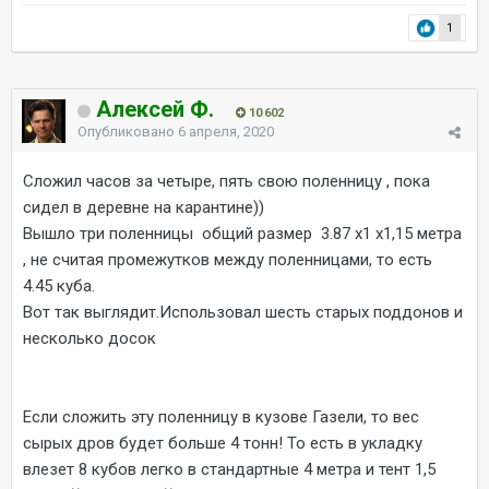
1
Алексей Ф.
10 602
Опубликовано
6 апреля, 2020
Сложил часов за четыре, пять свою поленницу , пока
сидел в деревне на карантине))
Вышло три поленницы общий размер 3.87 х1 х1,15 метра
, не считая промежутков между поленницами, то есть
4.45 куба.
Вот так выглядит.Использовал шесть старых поддонов и
несколько досок
Если сложить эту поленницу в кузове Газели, то вес
сырых дров будет больше 4 тонн! То есть в укладку
влезет 8 кубов легко в стандартные 4 метра и тент 1,5