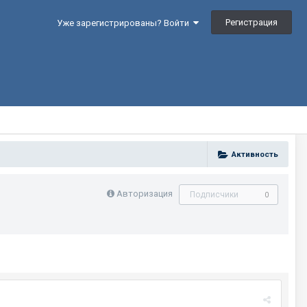
Регистрация
Уже зарегистрированы? Войти
Активность
Авторизация
Подписчики
0