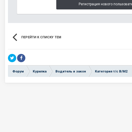
Регистрация нового пользоват
ПЕРЕЙТИ К СПИСКУ ТЕМ
Форум
Курилка
Водитель и закон
Категория т/с В/М2