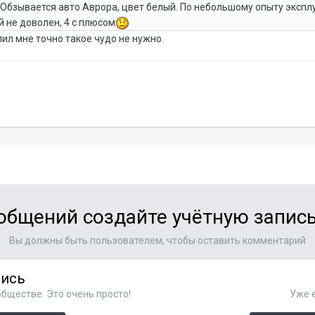
. Обзывается авто Аврора, цвет белый. По небольшому опыту экспл
 не доволен, 4 с плюсом
пил мне точно такое чудо не нужно.
общений создайте учётную запись
Вы должны быть пользователем, чтобы оставить комментарий
пись
бществе. Это очень просто!
Уже е