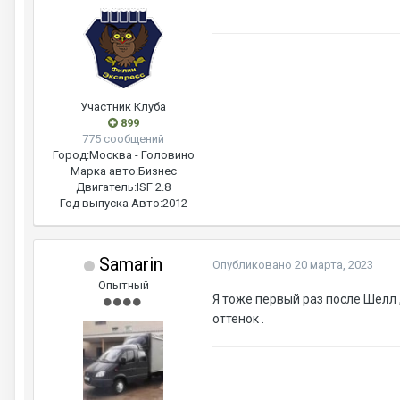
Участник Клуба
899
775 сообщений
Город:
Москва - Головино
Марка авто:
Бизнес
Двигатель:
ISF 2.8
Год выпуска Авто:
2012
Samarin
Опубликовано
20 марта, 2023
Опытный
Я тоже первый раз после Шелл 
оттенок .