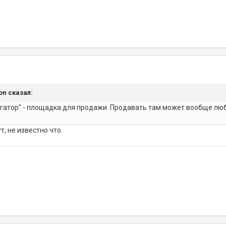
mon сказал:
гатор" - площадка для продажи. Продавать там может вообще любо
т, не известно что.