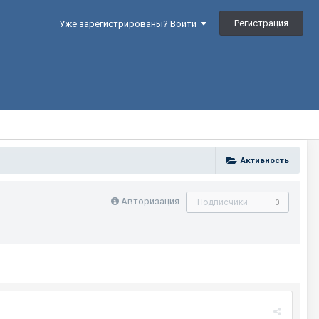
Регистрация
Уже зарегистрированы? Войти
Активность
Авторизация
Подписчики
0