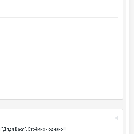
Дядя Вася". Стрёмно - однако!!!