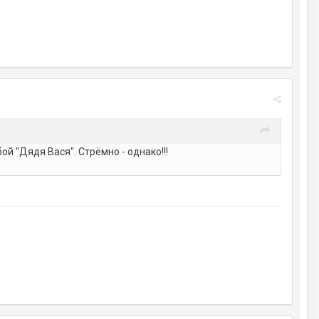
й "Дядя Вася". Стрёмно - однако!!!