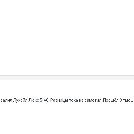
,залил Лукойл Люкс 5-40 .Разницы пока не заметил .Прошёл 9 тыс .