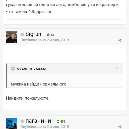
гусар подари ей одно из авто, темболие у тя и кравтер и
что там на 405 дрыгле
Sigrun
131
Опубликовано
2 июня, 2018
cazemir сказал:
мужика найди нормального
Найдите, пожалуйста.
паганини
453
Опубликовано
2 июня, 2018