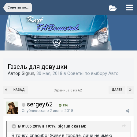
Советы по выбору Авто
Газель для девушки
Автор Sigrun,
30 мая, 2018
в
Советы по выбору Авто
НАЗАД
ДАЛЕЕ
Страница 6 из 62
sergey.62
136
Опубликовано
2 июня, 2018
В 01.06.2018 в 19:19, Sigrun сказал:
В точку, спасибо! Живу в городе, дачи не имею.