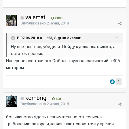
valemat
2 000
Опубликовано
2 июня, 2018
В 02.06.2018 в 11:23, Sigrun сказал:
Ну всё-всё-всё, убедили. Пойду куплю платьишко, а
остаток пропью.
Наверное всё таки это Соболь грузопассажирский с 405
мотором.
1
kombrig
608
Опубликовано
2 июня, 2018
большинство здесь невнимательно отнеслись к
требованию автора и,навязывают свою точку зрения