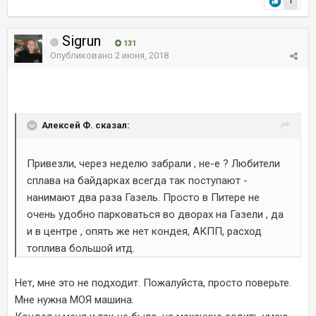
1
Sigrun
131
Опубликовано
2 июня, 2018
Алексей Ф. сказал:
Привезли, через неделю забрали , не-е ? Любители
сплава на байдарках всегда так поступают -
нанимают два раза Газель. Просто в Питере не
очень удобно парковаться во дворах на Газели , да
и в центре , опять же нет кондея, АКПП, расход
топлива большой итд.
Нет, мне это не подходит. Пожалуйста, просто поверьте.
Мне нужна МОЯ машина.