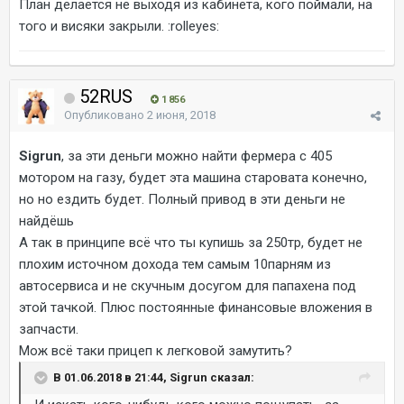
План делается не выходя из кабинета, кого поймали, на
того и висяки закрыли. :rolleyes:
52RUS
1 856
Опубликовано
2 июня, 2018
Sigrun
, за эти деньги можно найти фермера с 405
мотором на газу, будет эта машина старовата конечно,
но но ездить будет. Полный привод в эти деньги не
найдёшь
А так в принципе всё что ты купишь за 250тр, будет не
плохим источном дохода тем самым 10парням из
автосервиса и не скучным досугом для папахена под
этой тачкой. Плюс постоянные финансовые вложения в
запчасти.
Мож всё таки прицеп к легковой замутить?
В 01.06.2018 в 21:44, Sigrun сказал: