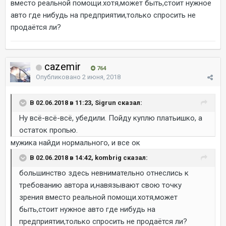
вместо реальной помощи.хотя,может быть,стоит нужное
авто где нибудь на предприятии,только спросить не
продаётся ли?
cazemir
764
Опубликовано
2 июня, 2018
В 02.06.2018 в 11:23, Sigrun сказал:
Ну всё-всё-всё, убедили. Пойду куплю платьишко, а
остаток пропью.
мужика найди нормального, и все ок
В 02.06.2018 в 14:42, kombrig сказал:
большинство здесь невнимательно отнеслись к
требованию автора и,навязывают свою точку
зрения вместо реальной помощи.хотя,может
быть,стоит нужное авто где нибудь на
предприятии,только спросить не продаётся ли?