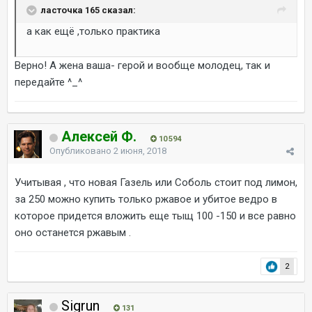
ласточка 165 сказал:
а как ещё ,только практика
Верно! А жена ваша- герой и вообще молодец, так и
передайте ^_^
Алексей Ф.
10 594
Опубликовано
2 июня, 2018
Учитывая , что новая Газель или Соболь стоит под лимон,
за 250 можно купить только ржавое и убитое ведро в
которое придется вложить еще тыщ 100 -150 и все равно
оно останется ржавым .
2
Sigrun
131