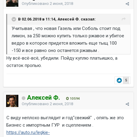
Опубликовано
2 июня, 2018
В 02.06.2018 в 11:14, Алексей Ф. сказал:
Учитывая , что новая Газель или Соболь стоит под
лимон, за 250 можно купить только ржавое и убитое
ведро в которое придется вложить еще тыщ 100
-150 и все равно оно останется ржавым .
Ну всё-всё-всё, убедили. Пойду куплю платьишко, а
остаток пропью.
5
Алексей Ф.
10 594
Опубликовано
2 июня, 2018
С виду неплохо выглядит и год"свежий" , опять же это
Бизнес с импортным ГУР и сцеплением .
https://auto.ru/legkie-