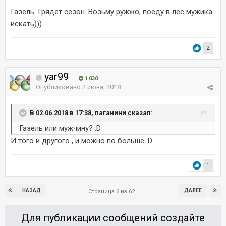
Газель. Грядет сезон. Возьму ружжо, поеду в лес мужика
искать)))
2
yar99
1 030
Опубликовано
2 июня, 2018
В 02.06.2018 в 17:38, паганини сказал:
Газель или мужчину? :D
И того и другого , и можно по больше :D
1
НАЗАД
ДАЛЕЕ
Страница 6 из 62
Для публикации сообщений создайте