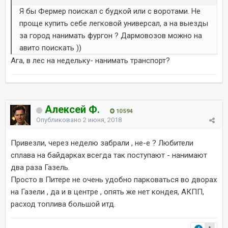
Я бы Фермер поискал с будкой или с воротами. Не
проще купить себе легковой универсал, а на выезды
за город нанимать фургон ? Дармовозов можно на
авито поискать ))
Ага, в лес на недельку- нанимать транспорт?
Алексей Ф.
10 594
Опубликовано
2 июня, 2018
Привезли, через неделю забрали , не-е ? Любители
сплава на байдарках всегда так поступают - нанимают
два раза Газель.
Просто в Питере не очень удобно парковаться во дворах
на Газели , да и в центре , опять же нет кондея, АКПП,
расход топлива большой итд.