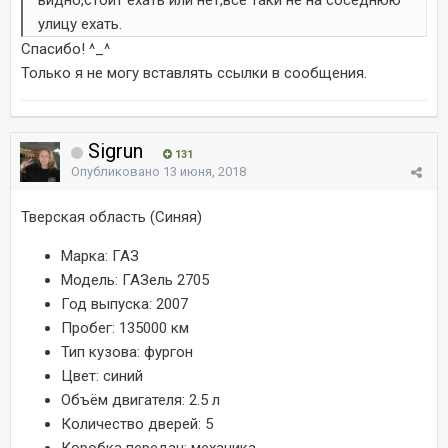
видно,стоит ехать или нет,все таки не на соседнюю
улицу ехать.
Спасибо! ^_^
Только я не могу вставлять ссылки в сообщения.
Sigrun
131
Опубликовано
13 июня, 2018
Тверская область (Синяя)
Марка:
ГАЗ
Модель:
ГАЗель 2705
Год выпуска:
2007
Пробег:
135000 км
Тип кузова:
фургон
Цвет:
синий
Объём двигателя:
2.5 л
Количество дверей:
5