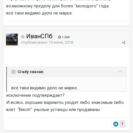
возможному пределу для более "молодого" года.
всё таки видимо дело не марке..
ИванСПб
1 260
Опубликовано
13 июня, 2018
Crady сказал:
всё таки видимо дело не марке..
исключение подтверждает?
И всяко, хорошие варианты уходят либо знакомым либо
влёт. "Висят" унылые устанцы или продаваны
1