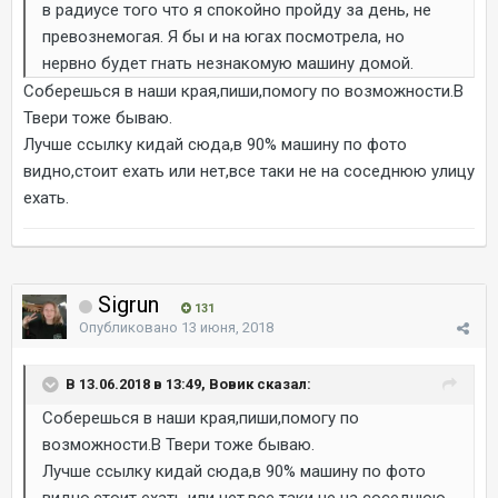
в радиусе того что я спокойно пройду за день, не
превознемогая. Я бы и на югах посмотрела, но
нервно будет гнать незнакомую машину домой.
Соберешься в наши края,пиши,помогу по возможности.В
Твери тоже бываю.
Лучше ссылку кидай сюда,в 90% машину по фото
видно,стоит ехать или нет,все таки не на соседнюю улицу
ехать.
Sigrun
131
Опубликовано
13 июня, 2018
В 13.06.2018 в 13:49, Вовик сказал:
Соберешься в наши края,пиши,помогу по
возможности.В Твери тоже бываю.
Лучше ссылку кидай сюда,в 90% машину по фото