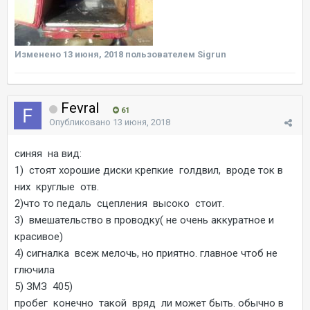
Изменено
13 июня, 2018
пользователем Sigrun
Fevral
61
Опубликовано
13 июня, 2018
синяя на вид:
1) стоят хорошие диски крепкие голдвил, вроде ток в
них круглые отв.
2)что то педаль сцепления высоко стоит.
3) вмешательство в проводку( не очень аккуратное и
красивое)
4) сигналка всеж мелочь, но приятно. главное чтоб не
глючила
5) ЗМЗ 405)
пробег конечно такой вряд ли может быть. обычно в