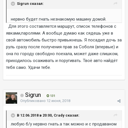
Sigrun сказал:
нервно будет гнать незнакомую машину домой.
Для этого составляется маршрут, список телефонов с
явками,паролями. А вообще думаю как сядешь уже в
свой автомобиль быстро привыкнешь. Я посадил дочь за
руль сразу после получения прав за Соболя (впервые) и
она по городу свободно поехала, может даже слишком,
приходилось осаживать и поругивать. Твоё авто найдёт
тебя само. Удачи тебе.
Sigrun
131
Опубликовано
12 июня, 2018
В 12.06.2018 в 20:00, Crady сказал:
любую б/у нервно гнать.а так можно и с продаваном