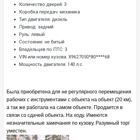
Количество дверей:
3
Коробка передач:
механика
Тип двигателя:
дизель
Привод:
задний
Руль:
левый
Состояние:
не битый
Владельцев по ПТС:
3
VIN или номер кузова:
X9627050*80****68
Мощность двигателя:
140 л.с.
Была приобретена для не регулярного перемещения
рабочих с инструментами с объекта на объект (20 км),
а так же работала на самом объекте. Продается в
связи со сдачей объекта. На ходу. Имеются
незначительные замечания по кузову. Разумный торг
уместен.