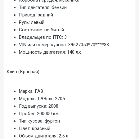
Коробка передач:
механика
Тип двигателя:
бензин
Привод:
задний
Руль:
левый
Состояние:
не битый
Владельцев по ПТС:
3
VIN или номер кузова:
X9627050*70****38
Мощность двигателя:
140 л.с.
Клин (Красная)
Марка:
ГАЗ
Модель:
ГАЗель 2705
Год выпуска:
2008
Пробег:
200000 км
Тип кузова:
фургон
Цвет:
красный
Объём двигателя:
2.5 л