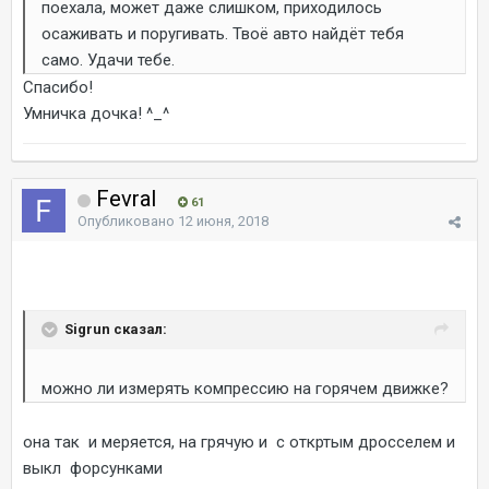
поехала, может даже слишком, приходилось
осаживать и поругивать. Твоё авто найдёт тебя
само. Удачи тебе.
Спасибо!
Умничка дочка! ^_^
Fevral
61
Опубликовано
12 июня, 2018
Sigrun сказал:
можно ли измерять компрессию на горячем движке?
она так и меряется, на грячую и с откртым дросселем и
выкл форсунками