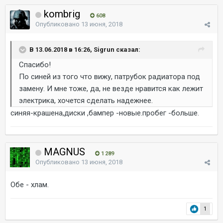
kombrig
608
Опубликовано
13 июня, 2018
В 13.06.2018 в 16:26, Sigrun сказал:
Спасибо!
По синей из того что вижу, патрубок радиатора под
замену. И мне тоже, да, не везде нравится как лежит
электрика, хочется сделать надежнее.
синяя-крашена,диски ,бампер -новые.пробег -больше.
MAGNUS
1 289
Опубликовано
13 июня, 2018
Обе - хлам.
1