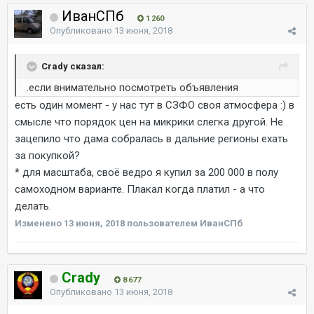
ИванСПб
1 260
Опубликовано
13 июня, 2018
Crady сказал:
.если внимательно посмотреть объявления
есть один момент - у нас тут в СЗФО своя атмосфера :) в
смысле что порядок цен на микрики слегка другой. Не
зацепило что дама собралась в дальние регионы ехать
за покупкой?
* для масштаба, своё ведро я купил за 200 000 в полу
самоходном варианте. Плакал когда платил - а что
делать.
Изменено
13 июня, 2018
пользователем ИванСПб
Crady
8 677
Опубликовано
13 июня, 2018