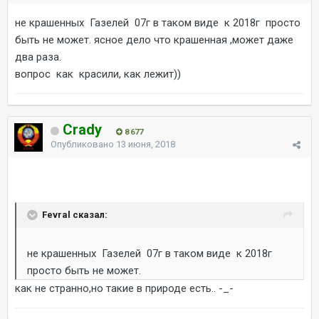
не крашенных Газелей 07г в таком виде к 2018г просто
быть не может. ясное дело что крашенная ,может даже
два раза.
вопрос как красили, как лежит))
Crady
8 677
Опубликовано
13 июня, 2018
Fevral сказал:
не крашенных Газелей 07г в таком виде к 2018г
просто быть не может.
как не странно,но такие в природе есть.. -_-