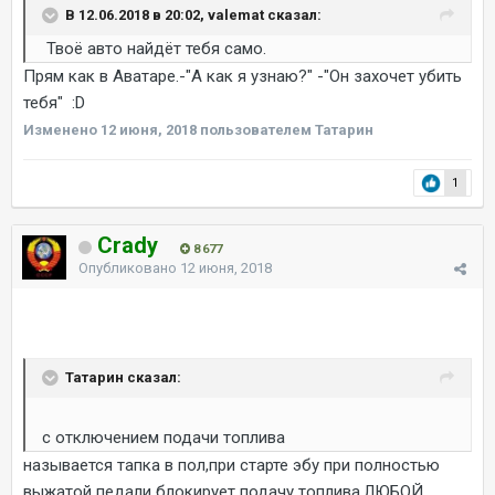
В 12.06.2018 в 20:02, valemat сказал:
Твоё авто найдёт тебя само.
Прям как в Аватаре.-"А как я узнаю?" -"Он захочет убить
тебя" :D
Изменено
12 июня, 2018
пользователем Татарин
1
Crady
8 677
Опубликовано
12 июня, 2018
Татарин сказал:
с отключением подачи топлива
называется тапка в пол,при старте эбу при полностью
выжатой педали блокирует подачу топлива.ЛЮБОЙ