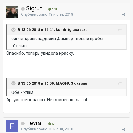
Sigrun
131
Опубликовано
13 июня, 2018
В 13.06.2018 в 16:41, kombrig сказал:
синяя-крашена,диски ,бампер -новые.пробег
-больше.
Спасибо, теперь увидела краску.
В 13.06.2018 в 16:50, MAGNUS сказал:
Обе - хлам.
Аргументированно. Не сомневаюсь :lol:
Fevral
61
Опубликовано
13 июня, 2018