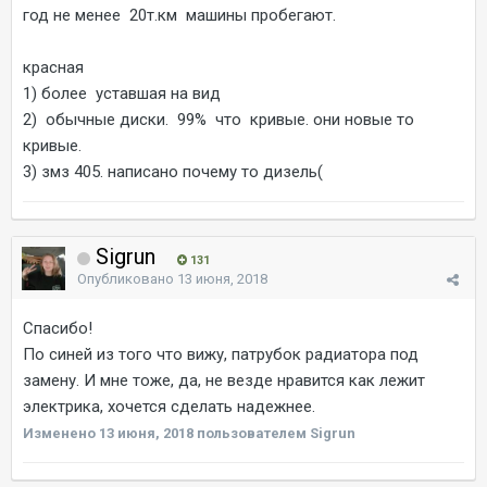
год не менее 20т.км машины пробегают.
красная
1) более уставшая на вид
2) обычные диски. 99% что кривые. они новые то
кривые.
3) змз 405. написано почему то дизель(
Sigrun
131
Опубликовано
13 июня, 2018
Спасибо!
По синей из того что вижу, патрубок радиатора под
замену. И мне тоже, да, не везде нравится как лежит
электрика, хочется сделать надежнее.
Изменено
13 июня, 2018
пользователем Sigrun