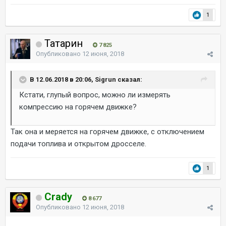
1
Татарин
7 825
Опубликовано
12 июня, 2018
В 12.06.2018 в 20:06, Sigrun сказал:
Кстати, глупый вопрос, можно ли измерять
компрессию на горячем движке?
Так она и меряется на горячем движке, с отключением
подачи топлива и открытом дросселе.
1
Crady
8 677
Опубликовано
12 июня, 2018