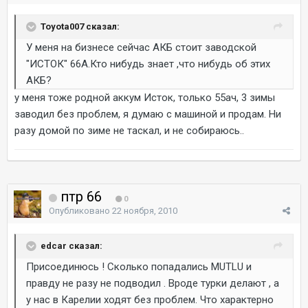
Toyota007 сказал:
У меня на бизнесе сейчас АКБ стоит заводской
"ИСТОК" 66А.Кто нибудь знает ,что нибудь об этих
АКБ?
у меня тоже родной аккум Исток, только 55ач, 3 зимы
заводил без проблем, я думаю с машиной и продам. Ни
разу домой по зиме не таскал, и не собираюсь..
птр 66
0
Опубликовано
22 ноября, 2010
edcar сказал:
Присоединюсь ! Сколько попадались MUTLU и
правду не разу не подводил . Вроде турки делают , а
у нас в Карелии ходят без проблем. Что характерно