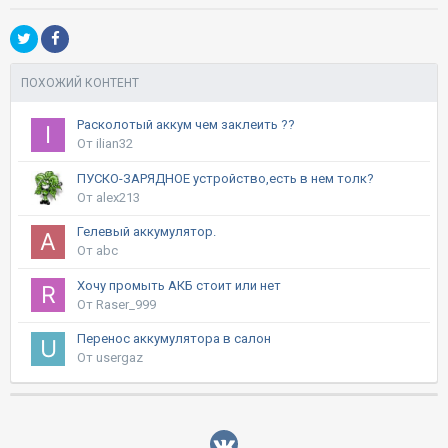
ПОХОЖИЙ КОНТЕНТ
Расколотый аккум чем заклеить ??
От ilian32
ПУСКО-ЗАРЯДНОЕ устройство,есть в нем толк?
От alex213
Гелевый аккумулятор.
От abc
Хочу промыть АКБ стоит или нет
От Raser_999
Перенос аккумулятора в салон
От usergaz