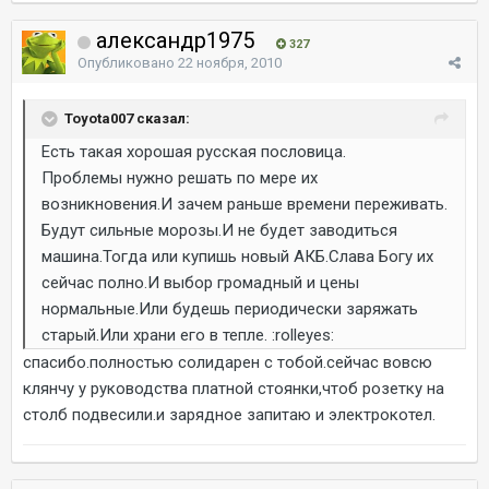
александр1975
327
Опубликовано
22 ноября, 2010
Toyota007 сказал:
Есть такая хорошая русская пословица.
Проблемы нужно решать по мере их
возникновения.И зачем раньше времени переживать.
Будут сильные морозы.И не будет заводиться
машина.Тогда или купишь новый АКБ.Слава Богу их
сейчас полно.И выбор громадный и цены
нормальные.Или будешь периодически заряжать
старый.Или храни его в тепле. :rolleyes:
спасибо.полностью солидарен с тобой.сейчас вовсю
клянчу у руководства платной стоянки,чтоб розетку на
столб подвесили.и зарядное запитаю и электрокотел.