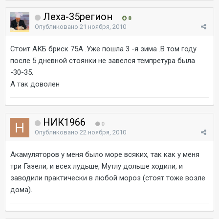
Леха-35регион
8
Опубликовано
21 ноября, 2010
Стоит АКБ бриск 75А .Уже пошла 3 -я зима .В том году
после 5 дневной стоянки не завелся темпретура была
-30-35.
А так доволен
НИК1966
0
Опубликовано
22 ноября, 2010
Акамуляторов у меня было море всяких, так как у меня
три Газели, и всех лудьше, Мутлу дольше ходили, и
заводили практически в любой мороз (стоят тоже возле
дома).