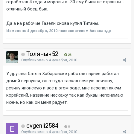
отработал 4 года и морозы в -30 ему были не страшны -
отличный боец был.
Да а на рабочие Газели снова купил Титаны.
Изменено
4 декабря, 2010
пользователем Александр
Толяныч52
23
Опубликовано
4 декабря, 2010
У другана батя в Хабаровске работает врнее работал
домой вернулся, он оттуда таскал всякую всячину,
резину японскую и всё в этом роде, мне перепал аккум
корейский, название нескажу так как буквы непонимаю
ихние, но как он меня радует,
evgenii2584
0
Опубликовано
4 декабря, 2010