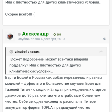
Или с плотностью для других климатических условий...
Скорее всего!!! :(
Александр
283
Опубликовано
4 декабря, 2010
zinubel сказал:
Гложет подозрение, может всё-таки впарили
подделку? Или с плотностью для других
климатических условий...
Варт и Бошей в России как собак нерезанных, и разных
моделей - фуфло это в большинстве случаев. Брал для
Газелей Титан - отходили 2 года при ежедневных стартов
движков до 30 раз, считаю что отработали более чем
честно. Себе сегодня наконецто раскопал в Питере
аккумулятор фирмы TOPLA, предыдущий честно