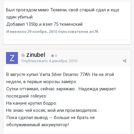
Был проездом мимо Тюмени, свой старый сдал и еще
один убитый.
Добавил 1350р и взял 75 тюменский
Изменено
29 ноября, 2010
пользователем an78
zinubel
0
Опубликовано
4 декабря, 2010
В августе купил Varta Silver Dinamic 77Ah. На на этой
неделе, в первые морозы замёрз.
Сутки оттаивал, сейчас заряжаю... Надежда умирает
последней :rolleyes:
На кануне крутил бодро.
Не знаю чей косяк, мой или производителя...
Пока сделал вывод -- больше не брать не
обслуживаемый аккумулятор!