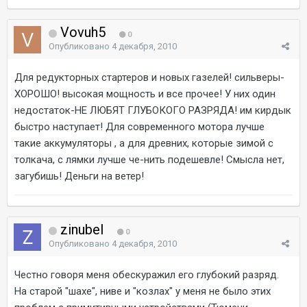
Vovuh5
0
Опубликовано
4 декабря, 2010
Для редукторных стартеров и новых газелей! сильверы-
ХОРОШО! высокая мощность и все прочее! У них один
недостаток-НЕ ЛЮБЯТ ГЛУБОКОГО РАЗРЯДА! им кирдык
быстро наступает! Для современного мотора лучше
такие аккумуляторы , а для древних, которые зимой с
толкача, с лямки лучше че-нить подешевле! Смысла нет,
загубишь! Деньги на ветер!
zinubel
0
Опубликовано
4 декабря, 2010
Честно говоря меня обескуражил его глубокий разряд.
На старой "шахе", ниве и "козлах" у меня не было этих