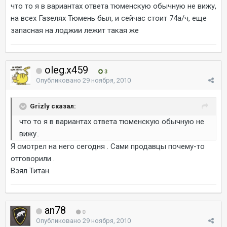
что то я в вариантах ответа тюменскую обычную не вижу,
на всех Газелях Тюмень был, и сейчас стоит 74а/ч, еще
запасная на лоджии лежит такая же
oleg.x459
3
Опубликовано
29 ноября, 2010
Grizly сказал:
что то я в вариантах ответа тюменскую обычную не
вижу..
Я смотрел на него сегодня . Сами продавцы почему-то
отговорили .
Взял Титан.
an78
0
Опубликовано
29 ноября, 2010