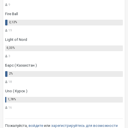
9
Fire Ball
19
Light of Nord
3
Барс ( Казахстан )
18
Uno ( Курск )
16
Пожалуйста,
войдите
или
зарегистрируйтесь
для возможности